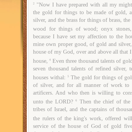
"Now I have prepared with all my migh
2
the gold for things to be made of gold, an
silver, and the brass for things of brass, the
wood for things of wood; onyx stones,
because I have set my affection to the h
mine own proper good, of gold and silver,
house of my God, over and above all that I
house,
Even three thousand talents of gold
4
seven thousand talents of refined silver, 
houses withal:
The gold for things of gold
5
of silver, and for all manner of work t
artificers. And who then is willing to cons
unto the LORD?
Then the chief of the 
6
tribes of Israel, and the captains of thou
the rulers of the king's work, offered will
service of the house of God of gold five