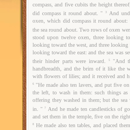
compass, and five cubits the height thereof;
did compass it round about. "
And unde
3
oxen, which did compass it round about: 
the sea round about. Two rows of oxen were
stood upon twelve oxen, three looking to
looking toward the west, and three looking 
looking toward the east: and the sea was s
their hinder parts were inward.
"And t
5
handbreadth, and the brim of it like the 
with flowers of lilies; and it received and 
"He made also ten lavers, and put five on
6
the left, to wash in them: such things as 
offering they washed in them; but the sea 
in. "
And he made ten candlesticks of gol
7
and set them in the temple, five on the right
He made also ten tables, and placed them
8