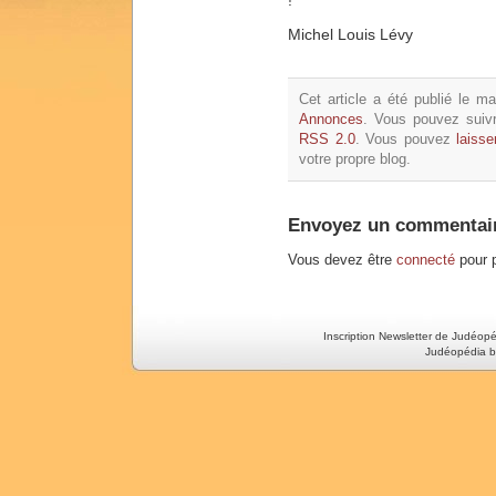
Michel Louis Lévy
Cet article a été publié le m
Annonces
. Vous pouvez suivr
RSS 2.0
. Vous pouvez
laiss
votre propre blog.
Envoyez un commentai
Vous devez être
connecté
pour p
Inscription Newsletter de Judéop
Judéopédia b