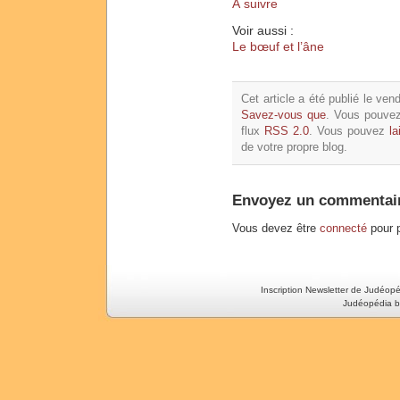
À suivre
Voir aussi :
Le bœuf et l’âne
Cet article a été publié le ven
Savez-vous que
. Vous pouvez
flux
RSS 2.0
. Vous pouvez
la
de votre propre blog.
Envoyez un commentai
Vous devez être
connecté
pour p
Inscription Newsletter de Judéop
Judéopédia b