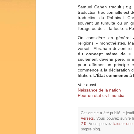
Samuel Cahen traduit 
traduction traditionnelle est d
traduction du Rabbinat. C
souvent un tumulte ou un gro
l’orage ou de … la foule. « P
On considère en général
religions » monothéistes. Ma
verset : Abraham devient ici
du concept même de « 
seulement devenir père, ni 
pour affirmer un principe e
commence à la déclaration de 
filiation.
L’État commence à l’
Voir aussi :
Naissance de la nation
Pour un état civil mondial
Cet article a été publié le jeu
Versets
. Vous pouvez suivre l
2.0
. Vous pouvez
laisser une
propre blog.