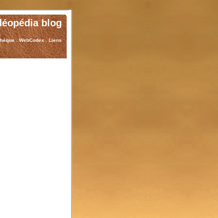
déopédia blog
thèque
.
WebCodex
.
Liens