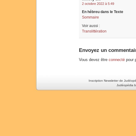
2 octobre 2022 à 5:49
En hébreu dans le Texte
Sommaire
Voir aussi :
Translittération
Envoyez un commentai
Vous devez être
connecté
pour p
Inscription Newsletter de Judéop
Judéopédia b