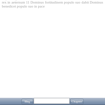
rex in aeternum
11
Dominus fortitudinem populo suo dabit Dominus
benedicet populo suo in pace
Blog
Chapitre